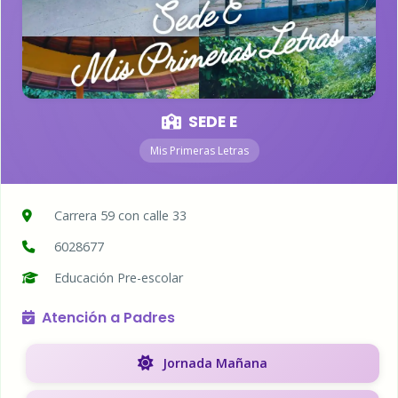
SEDE E
Mis Primeras Letras
Carrera 59 con calle 33
6028677
Educación Pre-escolar
Atención a Padres
Jornada Mañana