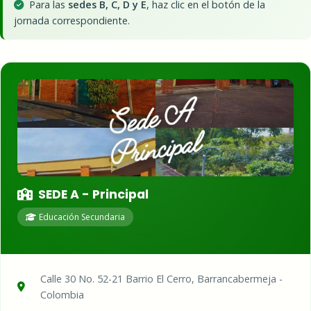
Para las
sedes B, C, D y E
, haz clic en el botón de la
jornada correspondiente.
SEDE A - Principal
Educación Secundaria
Calle 30 No. 52-21 Barrio El Cerro, Barrancabermeja -
Colombia