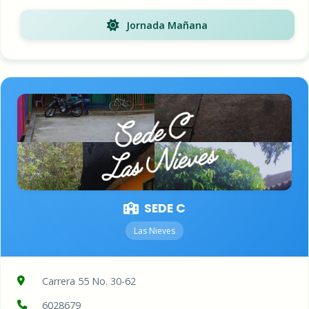
Jornada Mañana
SEDE C
Las Nieves
Carrera 55 No. 30-62
6028679