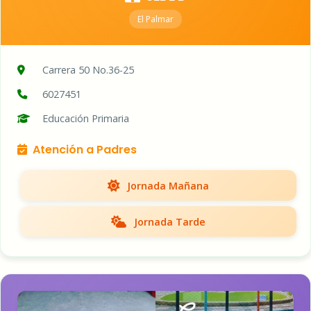
El Palmar
Carrera 50 No.36-25
6027451
Educación Primaria
Atención a Padres
Jornada Mañana
Jornada Tarde